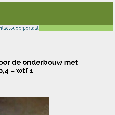
ntact
ouderportaal
voor de onderbouw met
0,4 – wtf 1