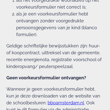
als het voorgedrukte woonadres op het
voorkeursformulier niet correct is;
als je een voorkeursformulier hebt
ontvangen zonder voorgedrukte
persoonsgegevens van je kind (blanco
formulier).
Geldige schriftelijke bewijsstukken zijn: huur-
of koopcontract, uittreksel van de gemeente,
recente energienota, registratie voorschool of
kinderopvang/ peuterspeelzaal.
Geen voorkeursformulier ontvangen?
Wanneer je geen voorkeursformulier hebt,
kun je deze downloaden van de website van
de schoolbesturen:
bboamsterdam.nl
. Ook
kunt je dit formulier via de administratie