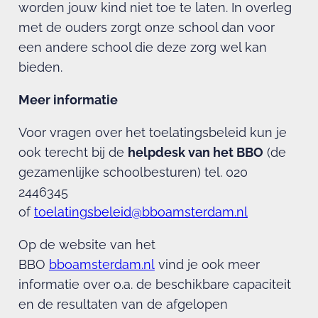
worden jouw kind niet toe te laten. In overleg
met de ouders zorgt onze school dan voor
een andere school die deze zorg wel kan
bieden.
Meer informatie
Voor vragen over het toelatingsbeleid kun je
ook terecht bij de
helpdesk van het BBO
(de
gezamenlijke schoolbesturen) tel. 020
2446345
of
toelatingsbeleid@bboamsterdam.nl
Op de website van het
BBO
bboamsterdam.nl
vind je ook meer
informatie over o.a. de beschikbare capaciteit
en de resultaten van de afgelopen