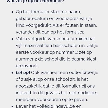
Wat zet je op het formulier?
Op het formulier staat de naam,
geboortedatum en woonadres van je
kind voorgedrukt. Als er fouten in staan,
verander dit dan op het formulier.
Vul in volgorde van voorkeur minimaal
vijf, maximaal tien basisscholen in. Zet je
eerste voorkeur op nummer 1; zet op
nummer 2 de school die je daarna kiest,
enzovoort.
Let op
!
Ook wanneer een ouder broertje
of zusje al op onze school zit, is het
noodzakelijk dat je dit formulier bij ons
inlevert. In dit geval is het niet nodig om
meerdere voorkeuren op te geven.
Lever het volledig ingevulde en