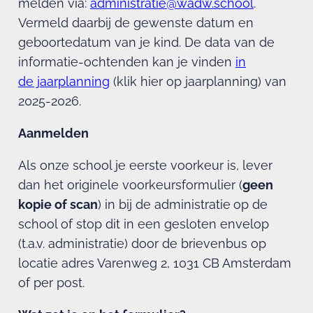
melden via:
administratie@wadw.school
.
Vermeld daarbij de gewenste datum en
geboortedatum van je kind. De data van de
informatie-ochtenden kan je vinden
in
de jaarplanning
(klik hier op jaarplanning) van
2025-2026.
Aanmelden
Als onze school je eerste voorkeur is, lever
dan het originele voorkeursformulier (
geen
kopie of scan
) in bij de administratie
op de
school of stop dit in een gesloten envelop
(t.a.v. administratie) door de brievenbus op
locatie adres Varenweg 2, 1031 CB Amsterdam
of per post.