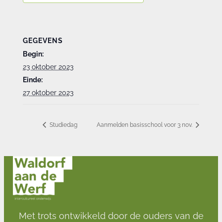
GEGEVENS
Begin:
23 oktober 2023
Einde:
27 oktober 2023
Studiedag
Aanmelden basisschool voor 3 nov.
Met trots ontwikkeld door de ouders van de