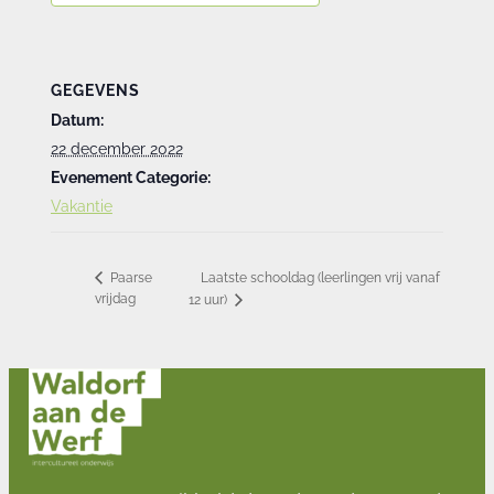
GEGEVENS
Datum:
22 december 2022
Evenement Categorie:
Vakantie
Laatste schooldag (leerlingen vrij vanaf
Paarse
vrijdag
12 uur)