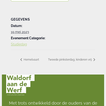
GEGEVENS
Datum:
19 mei 2023
Evenement Categorie:
Studiedag
Hemelvaart
Tweede pinksterdag, kinderen vrij
Met trots ontwikkeld door de ouders van de