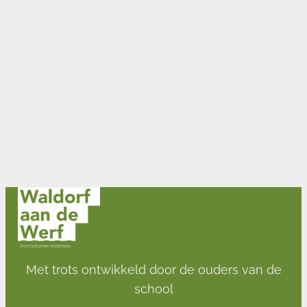
Met trots ontwikkeld door de ouders van de
school