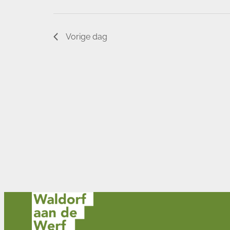
keyword.
Vorige dag