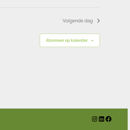
Volgende dag
Abonneer op kalender
Instagram
LinkedIn
Facebook