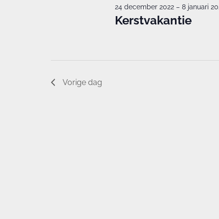
24 december 2022
–
8 januari 2
keyword.
Kerstvakantie
Vorige dag