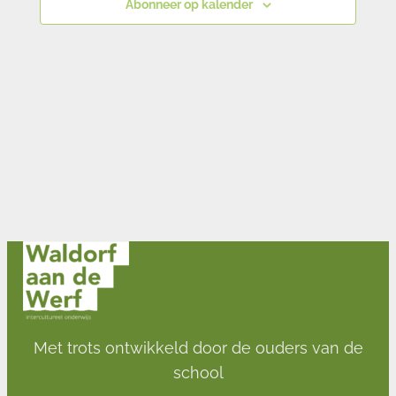
Abonneer op kalender
Met trots ontwikkeld door de ouders van de
school